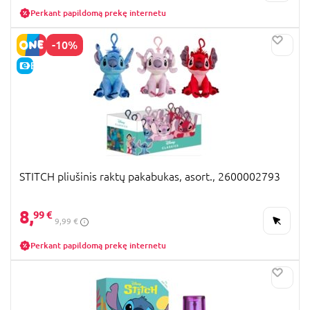
Perkant papildomą prekę internetu
-10%
E-KAINA
STITCH pliušinis raktų pakabukas, asort., 2600002793
8,
99 €
9,99 €
Perkant papildomą prekę internetu