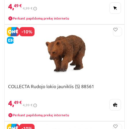
4,
49 €
4,99 €
Perkant papildomą prekę internetu
-10%
E-KAINA
COLLECTA Rudojo lokio jauniklis (S) 88561
4,
49 €
4,99 €
Perkant papildomą prekę internetu
-10%