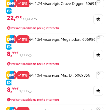
-10%
MONSTER JAM 1:24 visureigis Grave Digger, 6069137
E-KAINA
22,
49 €
24,99 €
Perkant papildomą prekę internetu
-10%
MONSTER JAM 1:64 visureigis Megalodon, 6069867
E-KAINA
8,
99 €
9,99 €
Perkant papildomą prekę internetu
-10%
MONSTER JAM 1:64 visureigis Max D , 6069856
E-KAINA
8,
99 €
9,99 €
Perkant papildomą prekę internetu