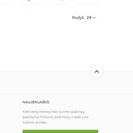
Rodyti
24
NAUJIENLAIŠKIS
Kiekvieną mėnesį mes turime ypatingų
pasiūlymų! Prisijunk prie mūsų ir apie juos
sužinok pirmas!