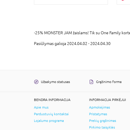
-25% MONSTER JAM žaislams! Tik su One Family korte
Pasiūlymas galioja 2024.04.02 - 2024.04.30
Užsakymo statusas
Grąžinimo forma
BENDRA INFORMACIJA
INFORMACIJA PIRKĖJUI
Apie mus
Apmokėjimas
Parduotuvių kontaktai
Pristatymas
Lojalumo programa
Prekių grąžinimas
Pirkimo taisyklės