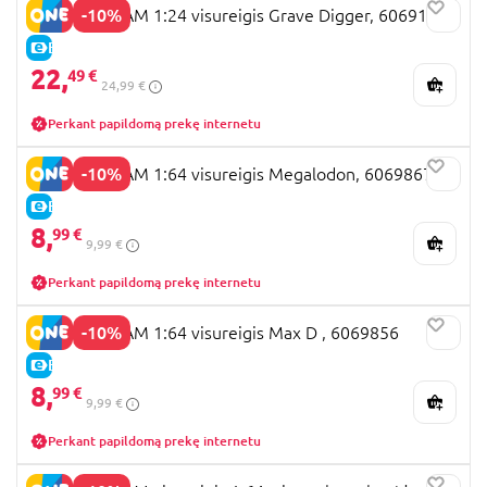
-10%
MONSTER JAM 1:24 visureigis Grave Digger, 6069137
E-KAINA
22,
49 €
24,99 €
Perkant papildomą prekę internetu
-10%
MONSTER JAM 1:64 visureigis Megalodon, 6069867
E-KAINA
8,
99 €
9,99 €
Perkant papildomą prekę internetu
-10%
MONSTER JAM 1:64 visureigis Max D , 6069856
E-KAINA
8,
99 €
9,99 €
Perkant papildomą prekę internetu