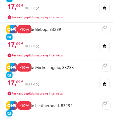
17,
09 €
18,99 €
Perkant papildomą prekę internetu
-10%
TMNT figūrėlė Bebop, 83289
E-KAINA
17,
09 €
18,99 €
Perkant papildomą prekę internetu
-10%
TMNT figūrėlė Michelangelo, 83283
E-KAINA
17,
09 €
18,99 €
Perkant papildomą prekę internetu
-10%
TMNT figūrėlė Leatherhead, 83294
E-KAINA