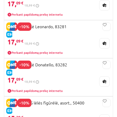
17,
09 €
18,99 €
Perkant papildomą prekę internetu
-10%
TMNT figūrėlė Leonardo, 83281
E-KAINA
17,
09 €
18,99 €
Perkant papildomą prekę internetu
-10%
TMNT figūrėlė Donatello, 83282
E-KAINA
17,
09 €
18,99 €
Perkant papildomą prekę internetu
-10%
MIRACULOUS lėlės figūrėlė, asort., 50400
E-KAINA