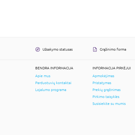
Užsakymo statusas
Grąžinimo forma
BENDRA INFORMACIJA
INFORMACIJA PIRKĖJUI
Apie mus
Apmokėjimas
Parduotuvių kontaktai
Pristatymas
Lojalumo programa
Prekių grąžinimas
Pirkimo taisyklės
Susisiekite su mumis