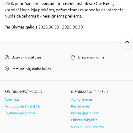
-25% pripučiamiems žaislams ir baseinams! Tik su One Family
kortele! Negalioja prekėms, pažymėtoms raudona kaina internete.
Nuolaida taikoma tik neakcinėms prekėms.
Pasiūlymas galioja 2025.06.03 - 2025.06.30
Užsakymo statusas
Grąžinimo forma
Parduotuvių darbo laikas
BENDRA INFORMACIJA
INFORMACIJA PIRKĖJUI
Apie mus
Apmokėjimas
Parduotuvių kontaktai
Pristatymas
Lojalumo programa
Prekių grąžinimas
Pirkimo taisyklės
Susisiekite su mumis