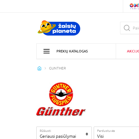
AKCIJ
PREKIŲ KATALOGAS
GUNTHER
Rūšiuoti
Parduotuvės
Geriausi pasiūlymai
Visi