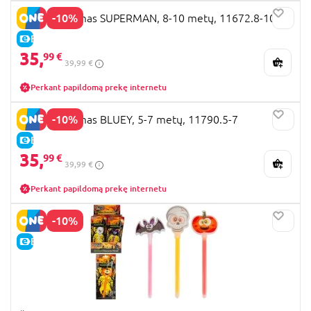
-10%
CIAO kostiumas SUPERMAN, 8-10 metų, 11672.8-10
E-KAINA
35,
99 €
39,99 €
Perkant papildomą prekę internetu
-10%
CIAO kostiumas BLUEY, 5-7 metų, 11790.5-7
E-KAINA
35,
99 €
39,99 €
Perkant papildomą prekę internetu
-10%
E-KAINA