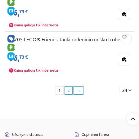
NAUJA PREKĖ
86,
E-KAINA
73 €
Kaina galioja tik internetu
GERA KAINA
42705 LEGO® Friends Jauki rudeninio miško trobelė
NAUJA PREKĖ
86,
E-KAINA
73 €
Kaina galioja tik internetu
1
2
→
24
Užsakymo statusas
Grąžinimo forma