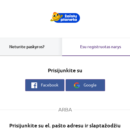
Neturite paskyros?
Esu registruotas narys
Prisijunkite su
Facebook
Google
ARBA
Prisijunkite su el. pašto adresu ir slaptažodžiu