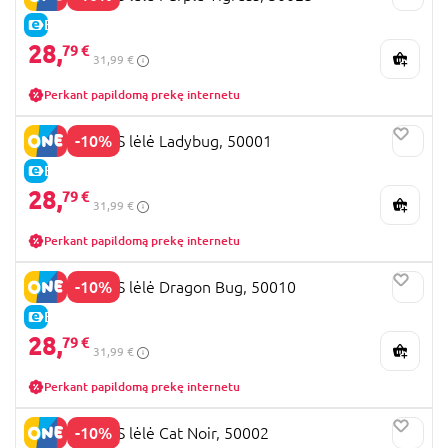
E-KAINA
28,
79 €
31,99 €
Perkant papildomą prekę internetu
-10%
MIRACULOUS lėlė Ladybug, 50001
E-KAINA
28,
79 €
31,99 €
Perkant papildomą prekę internetu
-10%
MIRACULOUS lėlė Dragon Bug, 50010
E-KAINA
28,
79 €
31,99 €
Perkant papildomą prekę internetu
-10%
MIRACULOUS lėlė Cat Noir, 50002