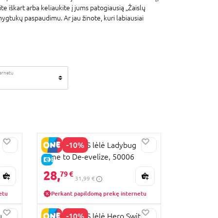
te iškart arba keliaukite į jums patogiausią „Žaislų
ygtukų paspaudimu. Ar jau žinote, kuri labiausiai
ternetu
-10%
MIRACULOUS lėlė Ladybug
Time to De-evelize, 50006
E-KAINA
28,
79 €
31,99 €
etu
Perkant papildomą prekę internetu
-10%
utė
MIRACULOUS lėlė Hero Switch