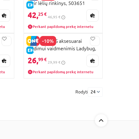
Noir lėlių rinkinys, 503651
E-KAINA
42,
25 €
46,95 €
etu
Perkant papildomą prekę internetu
-10%
MIRACULOUS aksesuarai
žaidimui vaidmenimis Ladybug,
E-KAINA
50614
26,
99 €
29,99 €
etu
Perkant papildomą prekę internetu
Rodyti
24