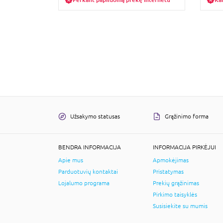
Užsakymo statusas
Grąžinimo forma
BENDRA INFORMACIJA
INFORMACIJA PIRKĖJUI
Apie mus
Apmokėjimas
Parduotuvių kontaktai
Pristatymas
Lojalumo programa
Prekių grąžinimas
Pirkimo taisyklės
Susisiekite su mumis