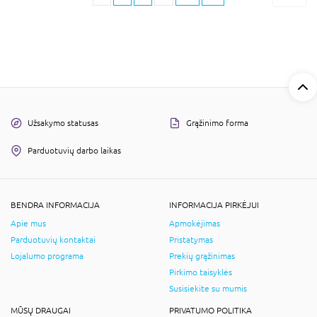
Užsakymo statusas
Grąžinimo forma
Parduotuvių darbo laikas
BENDRA INFORMACIJA
INFORMACIJA PIRKĖJUI
Apie mus
Apmokėjimas
Parduotuvių kontaktai
Pristatymas
Lojalumo programa
Prekių grąžinimas
Pirkimo taisyklės
Susisiekite su mumis
MŪSŲ DRAUGAI
PRIVATUMO POLITIKA