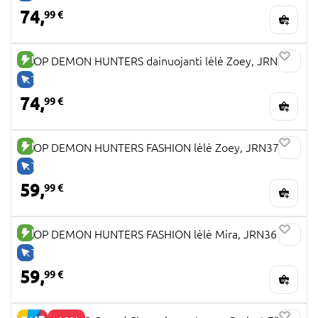
74,
99 €
NAUJA PREKĖ
KPOP DEMON HUNTERS dainuojanti lėlė Zoey, JRN42
TIK INTERNETU
74,
99 €
NAUJA PREKĖ
KPOP DEMON HUNTERS FASHION lėlė Zoey, JRN37
TIK INTERNETU
59,
99 €
NAUJA PREKĖ
KPOP DEMON HUNTERS FASHION lėlė Mira, JRN36
TIK INTERNETU
59,
99 €