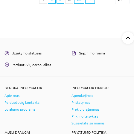
Užsakymo statusas
Grąžinimo forma
Parduotuvių darbo laikas
BENDRA INFORMACIJA
INFORMACIJA PIRKĖJUI
Apie mus
Apmokėjimas
Parduotuvių kontaktai
Pristatymas
Lojalumo programa
Prekių grąžinimas
Pirkimo taisyklės
Susisiekite su mumis
MŪSŲ DRAUGAI
PRIVATUMO POLITIKA