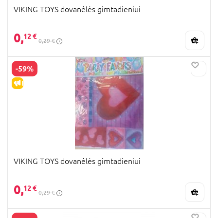
VIKING TOYS dovanėlės gimtadieniui
0,
12 €
0,29 €
-59%
IŠPARDAVIMAS
VIKING TOYS dovanėlės gimtadieniui
0,
12 €
0,29 €