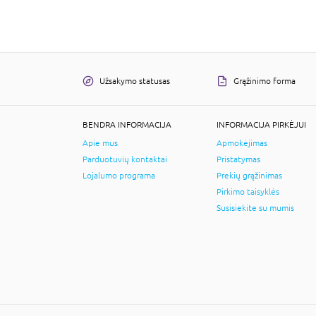
Užsakymo statusas
Grąžinimo forma
BENDRA INFORMACIJA
INFORMACIJA PIRKĖJUI
Apie mus
Apmokėjimas
Parduotuvių kontaktai
Pristatymas
Lojalumo programa
Prekių grąžinimas
Pirkimo taisyklės
Susisiekite su mumis