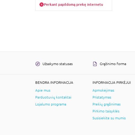
Perkant papildomą prekę internetu
Užsakymo statusas
Grąžinimo forma
BENDRA INFORMACIJA
INFORMACIJA PIRKĖJUI
Apie mus
Apmokėjimas
Parduotuvių kontaktai
Pristatymas
Lojalumo programa
Prekių grąžinimas
Pirkimo taisyklės
Susisiekite su mumis