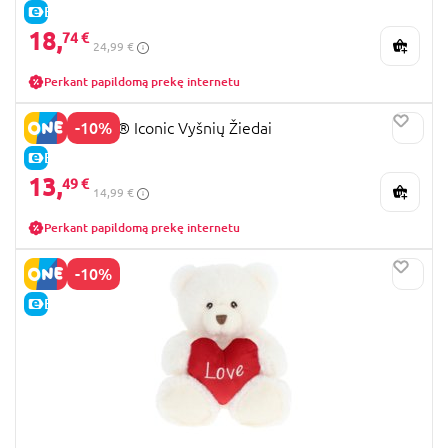
E-KAINA
18,
74 €
24,99 €
Perkant papildomą prekę internetu
-10%
40725 LEGO® Iconic Vyšnių Žiedai
E-KAINA
13,
49 €
14,99 €
Perkant papildomą prekę internetu
-10%
E-KAINA