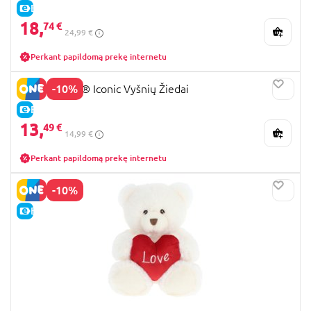
E-KAINA
18,
74 €
24,99 €
Perkant papildomą prekę internetu
-10%
40725 LEGO® Iconic Vyšnių Žiedai
E-KAINA
13,
49 €
14,99 €
Perkant papildomą prekę internetu
-10%
E-KAINA