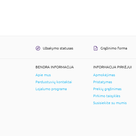
Užsakymo statusas
Grąžinimo forma
BENDRA INFORMACIJA
INFORMACIJA PIRKĖJUI
Apie mus
Apmokėjimas
Parduotuvių kontaktai
Pristatymas
Lojalumo programa
Prekių grąžinimas
Pirkimo taisyklės
Susisiekite su mumis