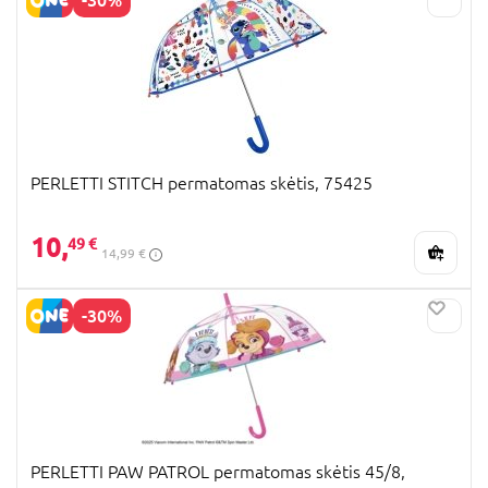
PERLETTI STITCH permatomas skėtis, 75425
10,
49 €
14,99 €
-30%
PERLETTI PAW PATROL permatomas skėtis 45/8,