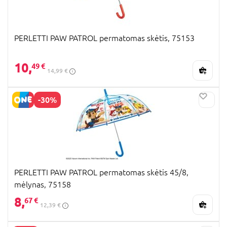
PERLETTI PAW PATROL permatomas skėtis, 75153
10,
49 €
14,99 €
-30%
PERLETTI PAW PATROL permatomas skėtis 45/8,
mėlynas, 75158
8,
67 €
12,39 €