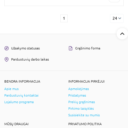
1
24
Užsakymo statusas
Grąžinimo forma
Parduotuvių darbo laikas
BENDRA INFORMACIJA
INFORMACIJA PIRKĖJUI
Apie mus
Apmokėjimas
Parduotuvių kontaktai
Pristatymas
Lojalumo programa
Prekių grąžinimas
Pirkimo taisyklės
Susisiekite su mumis
MŪSŲ DRAUGAI
PRIVATUMO POLITIKA