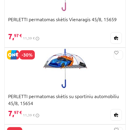
PERLETTI permatomas skėtis Vienaragis 45/8, 15659
7,
97 €
11,39 €
-30%
PERLETTI permatomas skėtis su sportiniu automobiliu
45/8, 15654
7,
97 €
11,39 €