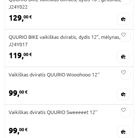
J24Y022
129,
00 €
QUURIO BIKE vaikiškas dviratis, dydis 12”, mėlynas,
J24Y017
119,
00 €
Vaikiškas dviratis QUURIO Wooohooo 12''
99,
00 €
Vaikiškas dviratis QUURIO Sweeeeet 12''
99,
00 €