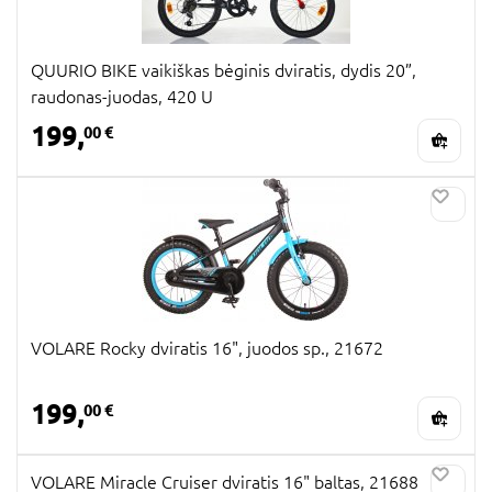
QUURIO BIKE vaikiškas bėginis dviratis, dydis 20”,
raudonas-juodas, 420 U
199,
00 €
VOLARE Rocky dviratis 16", juodos sp., 21672
199,
00 €
VOLARE Miracle Cruiser dviratis 16" baltas, 21688