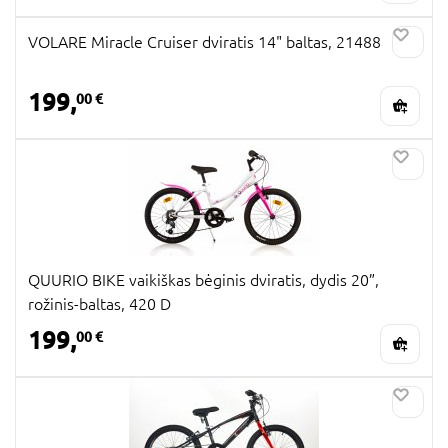
VOLARE Miracle Cruiser dviratis 14" baltas, 21488
199,
00 €
QUURIO BIKE vaikiškas bėginis dviratis, dydis 20”,
rožinis-baltas, 420 D
199,
00 €