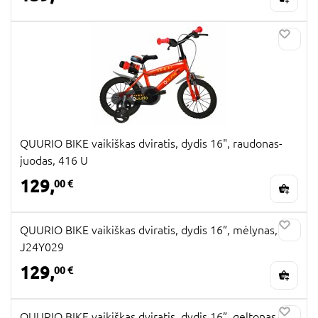
QUURIO BIKE vaikiškas dviratis, dydis 16", raudonas-
juodas, 416 U
129,
00 €
QUURIO BIKE vaikiškas dviratis, dydis 16”, mėlynas,
J24Y029
129,
00 €
QUURIO BIKE vaikiškas dviratis, dydis 16”, geltonas,