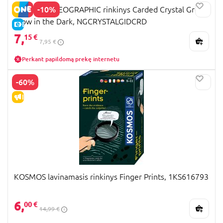
-10%
NATIONAL GEOGRAPHIC rinkinys Carded Crystal Grow
Glow in the Dark, NGCRYSTALGIDCRD
E-KAINA
7,
15 €
7,95 €
Perkant papildomą prekę internetu
-60%
IŠPARDAVIMAS
KOSMOS lavinamasis rinkinys Finger Prints, 1KS616793
6,
00 €
14,99 €