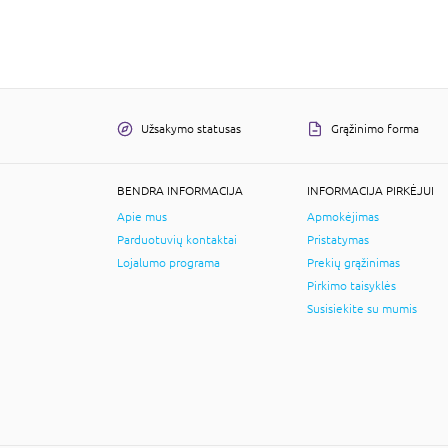
Užsakymo statusas
Grąžinimo forma
BENDRA INFORMACIJA
INFORMACIJA PIRKĖJUI
Apie mus
Apmokėjimas
Parduotuvių kontaktai
Pristatymas
Lojalumo programa
Prekių grąžinimas
Pirkimo taisyklės
Susisiekite su mumis