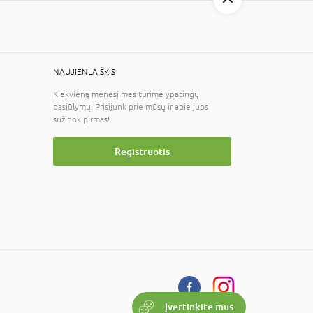
NAUJIENLAIŠKIS
Kiekvieną mėnesį mes turime ypatingų
pasiūlymų! Prisijunk prie mūsų ir apie juos
sužinok pirmas!
Registruotis
Įvertinkite mus