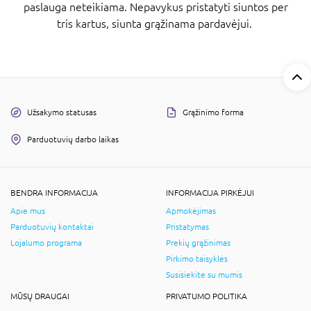
paslauga neteikiama. Nepavykus pristatyti siuntos per
tris kartus, siunta grąžinama pardavėjui.
Užsakymo statusas
Grąžinimo forma
Parduotuvių darbo laikas
BENDRA INFORMACIJA
INFORMACIJA PIRKĖJUI
Apie mus
Apmokėjimas
Parduotuvių kontaktai
Pristatymas
Lojalumo programa
Prekių grąžinimas
Pirkimo taisyklės
Susisiekite su mumis
MŪSŲ DRAUGAI
PRIVATUMO POLITIKA