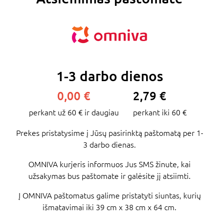
1-3 darbo dienos
0,00 €
2,79 €
perkant už 60 € ir daugiau
perkant iki 60 €
Prekes pristatysime į Jūsų pasirinktą paštomatą per 1-
3 darbo dienas.
OMNIVA kurjeris informuos Jus SMS žinute, kai
užsakymas bus paštomate ir galėsite jį atsiimti.
Į OMNIVA paštomatus galime pristatyti siuntas, kurių
išmatavimai iki 39 cm x 38 cm x 64 cm.