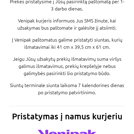
Prekes pristatysime į Jūsų pasirinktą paštomatą per 1-
3 darbo dienas.
Venipak kurjeris informuos Jus SMS žinute, kai
užsakymas bus paštomate ir galėsite jį atsiimti.
Į Venipak paštomatus galime pristatyti siuntas, kurių
išmatavimai iki 41 cm x 39,5 cm x 61 cm.
Jeigu Jūsų užsakytų prekių išmatavimų suma viršys
galimus išmatavimus, prekių krepšelyje nebus
galimybės pasirinkti šio pristatymo būdo.
Siuntų terminale siunta laikoma 7 kalendorines dienas
po pristatymo patvirtinimo.
Pristatymas į namus kurjeriu