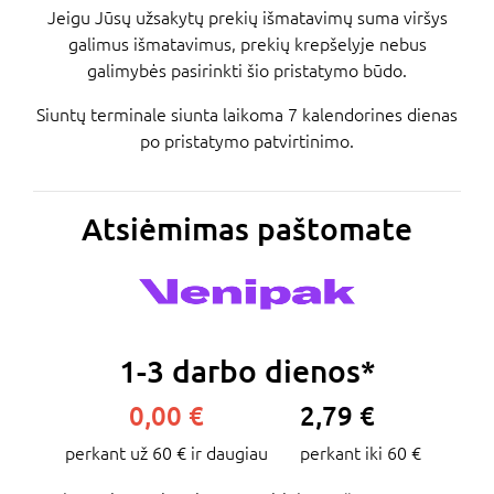
Jeigu Jūsų užsakytų prekių išmatavimų suma viršys
galimus išmatavimus, prekių krepšelyje nebus
galimybės pasirinkti šio pristatymo būdo.
Siuntų terminale siunta laikoma 7 kalendorines dienas
po pristatymo patvirtinimo.
Atsiėmimas paštomate
1-3 darbo dienos*
0,00 €
2,79 €
perkant už 60 € ir daugiau
perkant iki 60 €