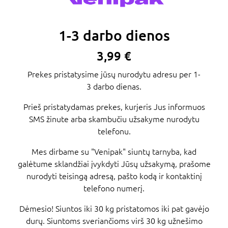
1-3 darbo dienos
3,99 €
Prekes pristatysime jūsų nurodytu adresu per 1-
3 darbo dienas.
Prieš pristatydamas prekes, kurjeris Jus informuos
SMS žinute arba skambučiu užsakyme nurodytu
telefonu.
Mes dirbame su "Venipak" siuntų tarnyba, kad
galėtume sklandžiai įvykdyti Jūsų užsakymą, prašome
nurodyti teisingą adresą, pašto kodą ir kontaktinį
telefono numerį.
Dėmesio! Siuntos iki 30 kg pristatomos iki pat gavėjo
durų. Siuntoms sveriančioms virš 30 kg užnešimo