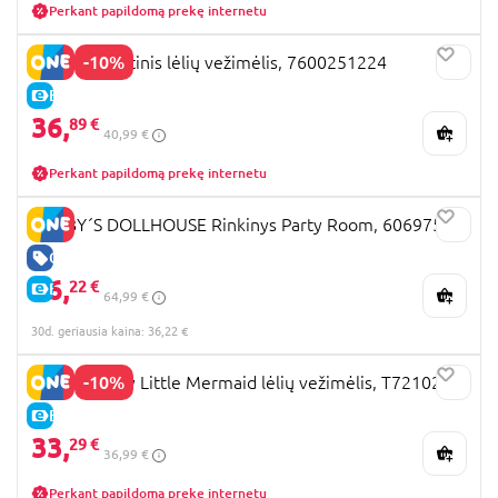
Perkant papildomą prekę internetu
-10%
SMOBY sportinis lėlių vežimėlis, 7600251224
E-KAINA
36,
89 €
40,99 €
Perkant papildomą prekę internetu
GABBY´S DOLLHOUSE Rinkinys Party Room, 6069755
GERA KAINA
36,
22 €
E-KAINA
64,99 €
30d. geriausia kaina: 36,22 €
-10%
509 Crew My Little Mermaid lėlių vežimėlis, T721028
E-KAINA
33,
29 €
36,99 €
Perkant papildomą prekę internetu