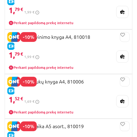
E-KAINA
1,
79 €
1,99 €
Perkant papildomą prekę internetu
-10%
EASTER Spalvinimo knyga A4, 810018
E-KAINA
1,
79 €
1,99 €
Perkant papildomą prekę internetu
-10%
EASTER Lipdukų knyga A4, 810006
E-KAINA
1,
52 €
1,69 €
Perkant papildomą prekę internetu
-10%
EASTER Mozaika A5 asort., 810019
E-KAINA