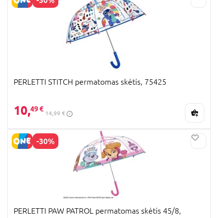
PERLETTI STITCH permatomas skėtis, 75425
10,
49 €
14,99 €
-30%
PERLETTI PAW PATROL permatomas skėtis 45/8,