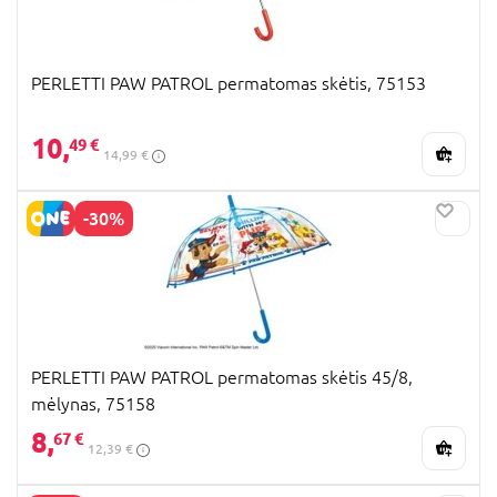
PERLETTI PAW PATROL permatomas skėtis, 75153
10,
49 €
14,99 €
-30%
PERLETTI PAW PATROL permatomas skėtis 45/8,
mėlynas, 75158
8,
67 €
12,39 €