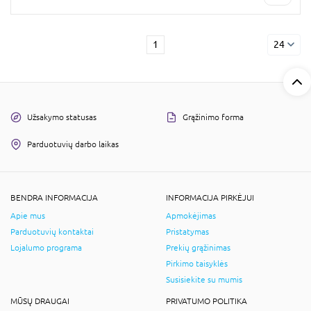
1
24
Užsakymo statusas
Grąžinimo forma
Parduotuvių darbo laikas
BENDRA INFORMACIJA
INFORMACIJA PIRKĖJUI
Apie mus
Apmokėjimas
Parduotuvių kontaktai
Pristatymas
Lojalumo programa
Prekių grąžinimas
Pirkimo taisyklės
Susisiekite su mumis
MŪSŲ DRAUGAI
PRIVATUMO POLITIKA