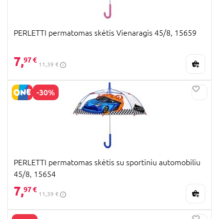
PERLETTI permatomas skėtis Vienaragis 45/8, 15659
7,
97 €
11,39 €
-30%
PERLETTI permatomas skėtis su sportiniu automobiliu
45/8, 15654
7,
97 €
11,39 €