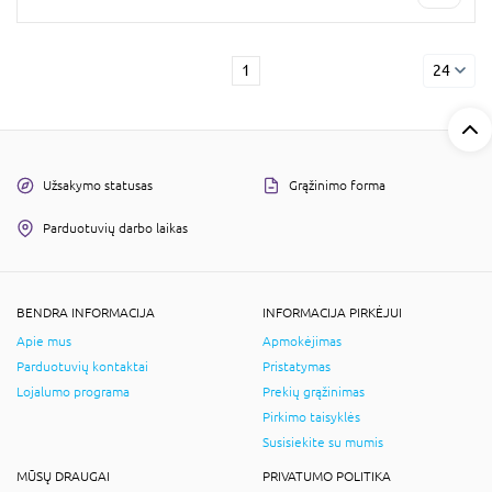
1
24
Užsakymo statusas
Grąžinimo forma
Parduotuvių darbo laikas
BENDRA INFORMACIJA
INFORMACIJA PIRKĖJUI
Apie mus
Apmokėjimas
Parduotuvių kontaktai
Pristatymas
Lojalumo programa
Prekių grąžinimas
Pirkimo taisyklės
Susisiekite su mumis
MŪSŲ DRAUGAI
PRIVATUMO POLITIKA