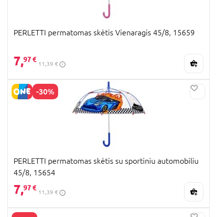
PERLETTI permatomas skėtis Vienaragis 45/8, 15659
7,
97 €
11,39 €
-30%
PERLETTI permatomas skėtis su sportiniu automobiliu
45/8, 15654
7,
97 €
11,39 €