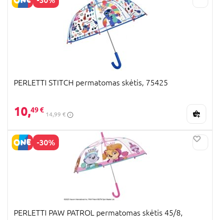
PERLETTI STITCH permatomas skėtis, 75425
10,
49 €
14,99 €
-30%
PERLETTI PAW PATROL permatomas skėtis 45/8,