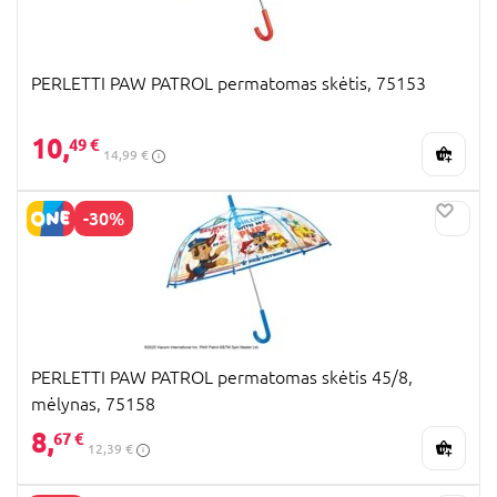
PERLETTI PAW PATROL permatomas skėtis, 75153
10,
49 €
14,99 €
-30%
PERLETTI PAW PATROL permatomas skėtis 45/8,
mėlynas, 75158
8,
67 €
12,39 €