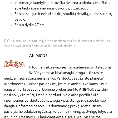
Informacija lapelyje ir tikroviška išvaizda padeda plėsti žinias
apie laukinius ir naminius gyvūnus, vizualizuoti.
Žaislas saugus ir neturi atskirų smulkių detalių, kurios sukeltų
pavojų.
Žaislo dydis: 27 cm
CE ženklas - produktą įvertino gamintojas ir jis laikomas atitinkančiu ES
saugos, sveikatos ir aplinkos apsaugos reikalavimus.
ANIMIGOS
Pildome vaikų svajones! Gimtadieniui, šv. Kalėdoms,
šv. Velykoms ar kitai smagiai progai – čia rasite
geidžiamiausią staigmeną vaikui. Parduotuvės
„Žaislų planeta“
asortimentas kupinas pasirinkimų įvairaus amžiaus vaikams – nuo
naujagimių iki paauglių. Domina prekės ženklo
ANIMIGOS
žaislai?
Apsilankykite mūsų fizinėje parduotuvėje arba peržiūrėkite
internetinės parduotuvės katalogą – pasistengsime suteikti kuo
daugiau informacijos apie jus dominančią prekę. Mažiausiems
pasiūlysime edukacinių žaislų, kūrybinių rinkinių, spalvingų lėlyčių ar
įspūdingų mašinyčių. Planuojantiems laisvalaikį su visa šeima