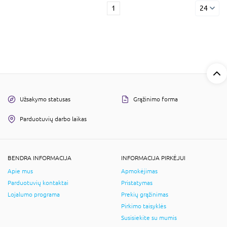
1
24
Užsakymo statusas
Grąžinimo forma
Parduotuvių darbo laikas
BENDRA INFORMACIJA
INFORMACIJA PIRKĖJUI
Apie mus
Apmokėjimas
Parduotuvių kontaktai
Pristatymas
Lojalumo programa
Prekių grąžinimas
Pirkimo taisyklės
Susisiekite su mumis