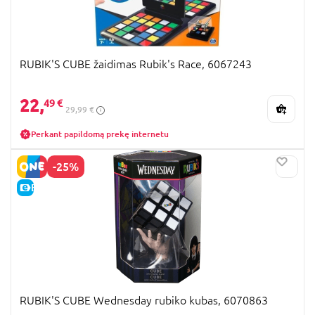
RUBIK'S CUBE žaidimas Rubik's Race, 6067243
22,
49 €
29,99 €
Perkant papildomą prekę internetu
-25%
E-KAINA
RUBIK'S CUBE Wednesday rubiko kubas, 6070863