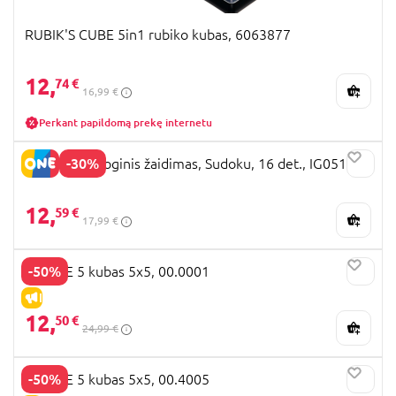
RUBIK'S CUBE 5in1 rubiko kubas, 6063877
12,
74 €
16,99 €
Perkant papildomą prekę internetu
-30%
IGROTECO Loginis žaidimas, Sudoku, 16 det., IG0514
12,
59 €
17,99 €
-50%
V-CUBE 5 kubas 5x5, 00.0001
IŠPARDAVIMAS
12,
50 €
24,99 €
-50%
V-CUBE 5 kubas 5x5, 00.4005