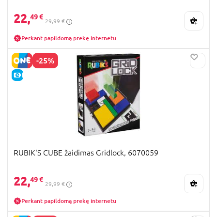
22,
49 €
29,99 €
Perkant papildomą prekę internetu
-25%
E-KAINA
RUBIK'S CUBE žaidimas Gridlock, 6070059
22,
49 €
29,99 €
Perkant papildomą prekę internetu