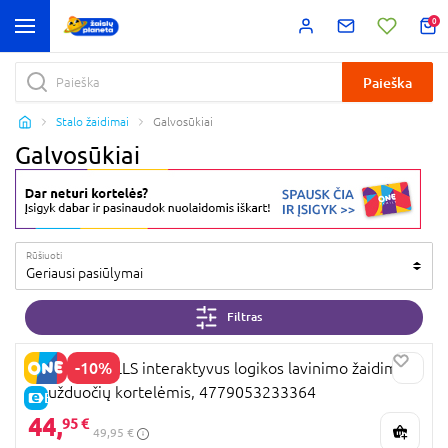
0
Paieška
Stalo žaidimai
Galvosūkiai
Galvosūkiai
Rūšiuoti
Geriausi pasiūlymai
Filtras
-10%
YES FOR SKILLS interaktyvus logikos lavinimo žaidimas
su užduočių kortelėmis, 4779053233364
E-KAINA
44,
95 €
49,95 €