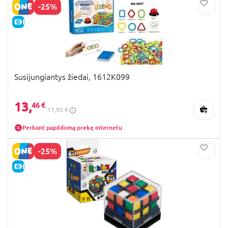
-25%
E-KAINA
Susijungiantys žiedai, 1612K099
13,
46 €
17,95 €
Perkant papildomą prekę internetu
-25%
E-KAINA