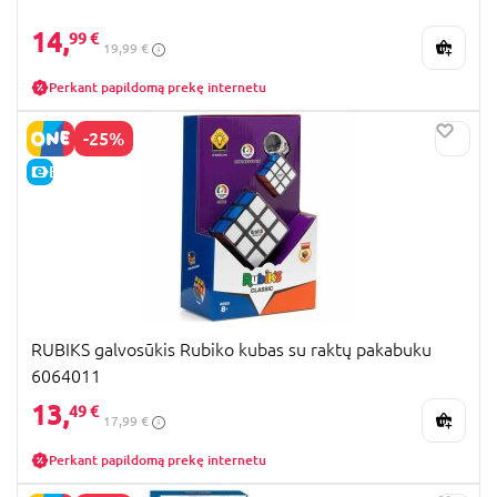
14,
99 €
19,99 €
Perkant papildomą prekę internetu
-25%
E-KAINA
RUBIKS galvosūkis Rubiko kubas su raktų pakabuku
6064011
13,
49 €
17,99 €
Perkant papildomą prekę internetu