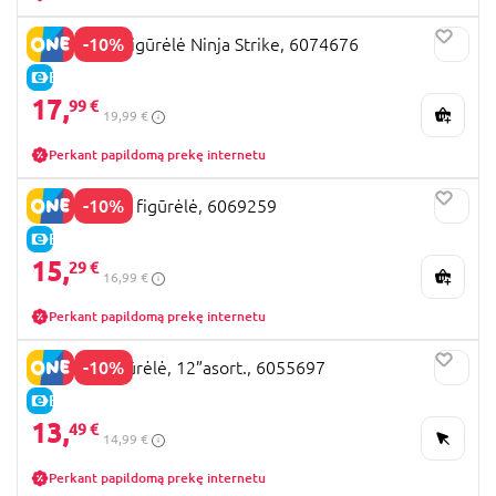
-10%
BATMAN 6' figūrėlė Ninja Strike, 6074676
E-KAINA
17,
99 €
19,99 €
Perkant papildomą prekę internetu
-10%
BATMAN 12” figūrėlė, 6069259
E-KAINA
15,
29 €
16,99 €
Perkant papildomą prekę internetu
-10%
BATMAN figūrėlė, 12”asort., 6055697
E-KAINA
13,
49 €
14,99 €
Perkant papildomą prekę internetu