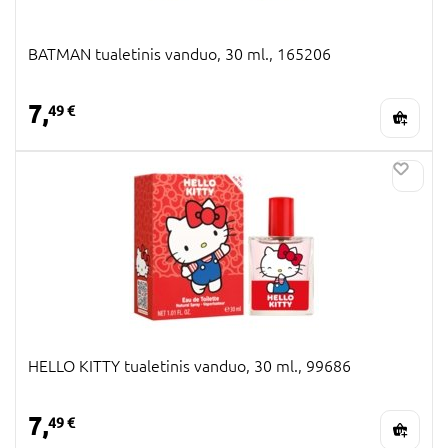
BATMAN tualetinis vanduo, 30 ml., 165206
7,
49 €
HELLO KITTY tualetinis vanduo, 30 ml., 99686
7,
49 €