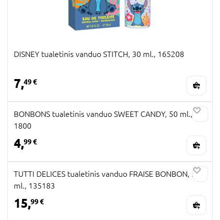
DISNEY tualetinis vanduo STITCH, 30 ml., 165208
7,
49 €
BONBONS tualetinis vanduo SWEET CANDY, 50 ml.,
1800
4,
99 €
TUTTI DELICES tualetinis vanduo FRAISE BONBON, 50
ml., 135183
15,
99 €