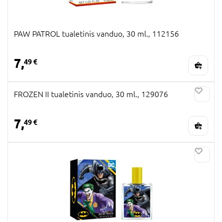
PAW PATROL tualetinis vanduo, 30 ml., 112156
7,
49 €
FROZEN II tualetinis vanduo, 30 ml., 129076
7,
49 €