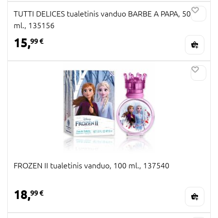
TUTTI DELICES tualetinis vanduo BARBE A PAPA, 50
ml., 135156
15,
99 €
FROZEN II tualetinis vanduo, 100 ml., 137540
18,
99 €