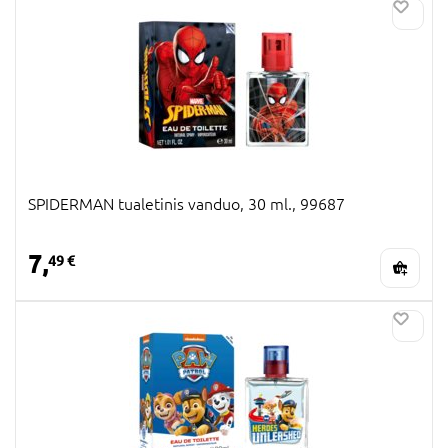
SPIDERMAN tualetinis vanduo, 30 ml., 99687
7,
49 €