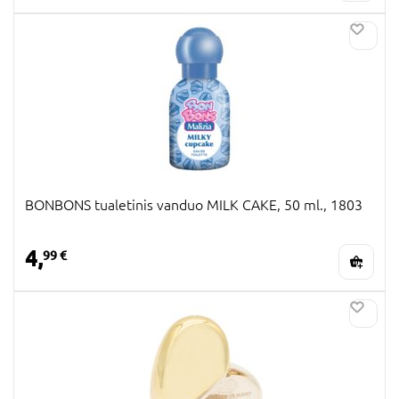
BONBONS tualetinis vanduo MILK CAKE, 50 ml., 1803
4,
99 €