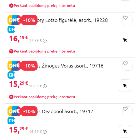
Perkant papildomą prekę internetu
-10%
YUME Toy Story Lotso figurėlė, asort., 19228
E-KAINA
16,
19 €
17,99 €
Perkant papildomą prekę internetu
-10%
YUME Herojus Žmogus Voras asort., 19716
E-KAINA
15,
29 €
16,99 €
Perkant papildomą prekę internetu
-10%
YUME Herojus Deadpool asort., 19717
E-KAINA
15,
29 €
16,99 €