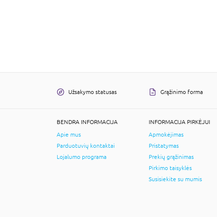
Užsakymo statusas
Grąžinimo forma
BENDRA INFORMACIJA
INFORMACIJA PIRKĖJUI
Apie mus
Apmokėjimas
Parduotuvių kontaktai
Pristatymas
Lojalumo programa
Prekių grąžinimas
Pirkimo taisyklės
Susisiekite su mumis