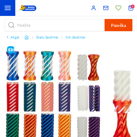
0
Paieška
Atgal
Stalo žaidimai
Kiti žaidimai
E-KAINA