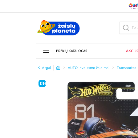
AKCIJ
PREKIŲ KATALOGAS
Atgal
AUTO ir veiksmo žaidimai
Transportas
E-KAINA