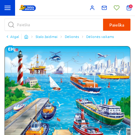
0
Paieška
Atgal
Stalo žaidimai
Dėlionės
Dėlionės vaikams
E-KAINA