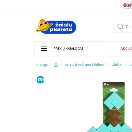
AKCIJ
PREKIŲ KATALOGAS
Atgal
AUTO ir veiksmo žaidimai
Ginklai
K
E-KAINA