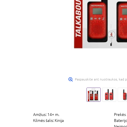
Paspauskite ant nuotraukos, kad p
Amžius:
14+ m.
Prekės 
Kilmės šalis:
Kinija
Baterij
Neįmon