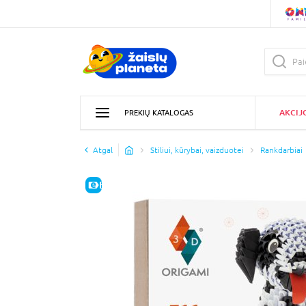
AKCIJ
PREKIŲ KATALOGAS
Atgal
Stiliui, kūrybai, vaizduotei
Rankdarbiai
E-KAINA