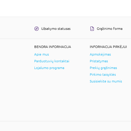
Užsakymo statusas
Grąžinimo forma
BENDRA INFORMACIJA
INFORMACIJA PIRKĖJUI
Apie mus
Apmokėjimas
Parduotuvių kontaktai
Pristatymas
Lojalumo programa
Prekių grąžinimas
Pirkimo taisyklės
Susisiekite su mumis