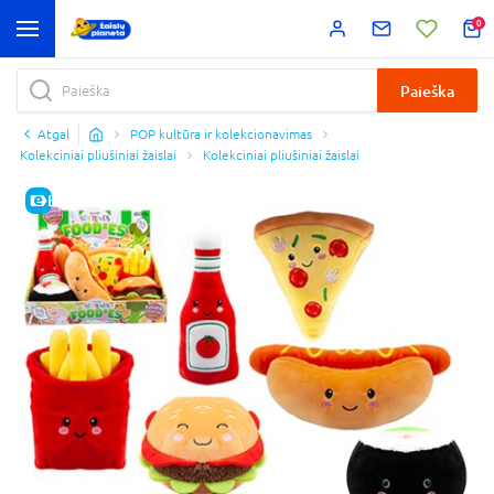
0
Paieška
Atgal
POP kultūra ir kolekcionavimas
Kolekciniai pliušiniai žaislai
Kolekciniai pliušiniai žaislai
E-KAINA