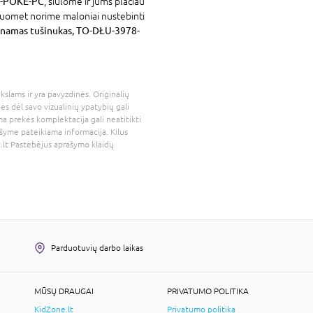
X-POKE-PC
, siūlome ir jums plačiau
isuomet norime maloniai nustebinti
amas tušinukas, TO-DŁU-3978-
kslams ir yra pavyzdinės. Originalių
bės dėl savo vizualinių ypatybių gali
a prekės komplektacija gali neatitikti
šyme pateikiama informacija. Kilus
.lt
Pastebėjus aprašymo klaidų
Parduotuvių darbo laikas
MŪSŲ DRAUGAI
PRIVATUMO POLITIKA
KidZone.lt
Privatumo politika