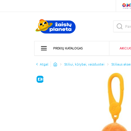
AKCIJ
PREKIŲ KATALOGAS
Atgal
Stiliui, kūrybai, vaizduotei
Stiliaus akse
E-KAINA