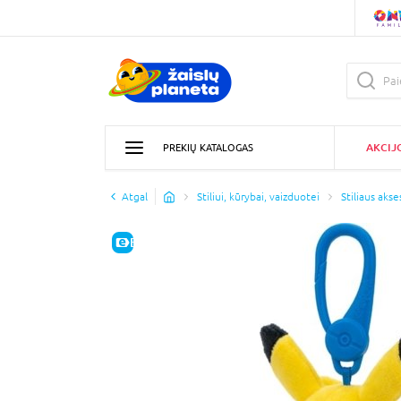
AKCIJ
PREKIŲ KATALOGAS
Atgal
Stiliui, kūrybai, vaizduotei
Stiliaus akse
E-KAINA